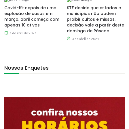
Covid-19: depois de uma
STF decide que estados e
explosão de casos em
municípios não podem
março, abril começa com
proibir cultos e missas,
apenas 10 ativos
decisão vale a partir deste
domingo de Páscoa
1 de abril de 2021
3 de abril de 2021
Nossas Enquetes