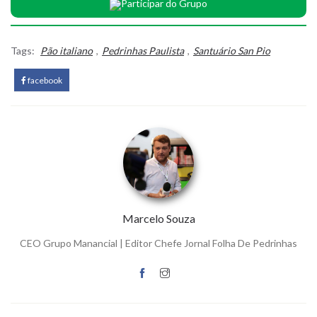
Participar do Grupo
Tags:
Pão italiano
,
Pedrinhas Paulista
,
Santuário San Pio
facebook
Marcelo Souza
CEO Grupo Manancial | Editor Chefe Jornal Folha De Pedrinhas