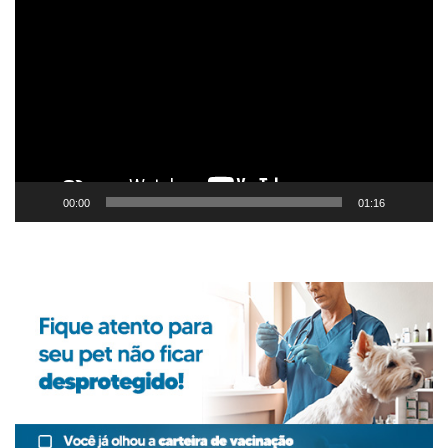
de
vídeo
00:00
01:16