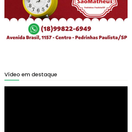
Vídeo em destaque
Tocador
de
vídeo