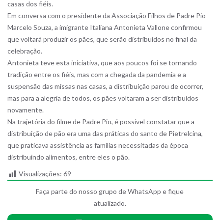
casas dos fiéis.
Em conversa com o presidente da Associação Filhos de Padre Pio
Marcelo Souza, a imigrante Italiana Antonieta Vallone confirmou
que voltará produzir os pães, que serão distribuídos no final da
celebração.
Antonieta teve esta iniciativa, que aos poucos foi se tornando
tradição entre os fiéis, mas com a chegada da pandemia e a
suspensão das missas nas casas, a distribuição parou de ocorrer,
mas para a alegria de todos, os pães voltaram a ser distribuídos
novamente.
Na trajetória do filme de Padre Pio, é possível constatar que a
distribuição de pão era uma das práticas do santo de Pietrelcina,
que praticava assistência as famílias necessitadas da época
distribuindo alimentos, entre eles o pão.
Visualizações:
69
Faça parte do nosso grupo de WhatsApp e fique
atualizado.