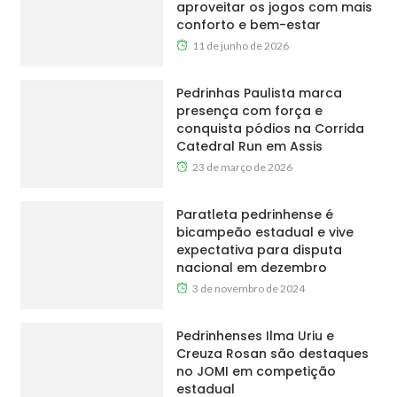
aproveitar os jogos com mais
conforto e bem-estar
11 de junho de 2026
Pedrinhas Paulista marca
presença com força e
conquista pódios na Corrida
Catedral Run em Assis
23 de março de 2026
Paratleta pedrinhense é
bicampeão estadual e vive
expectativa para disputa
nacional em dezembro
3 de novembro de 2024
Pedrinhenses Ilma Uriu e
Creuza Rosan são destaques
no JOMI em competição
estadual