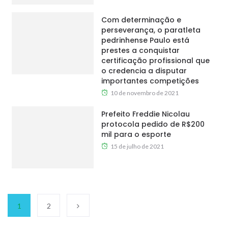
Com determinação e
perseverança, o paratleta
pedrinhense Paulo está
prestes a conquistar
certificação profissional que
o credencia a disputar
importantes competições
10 de novembro de 2021
Prefeito Freddie Nicolau
protocola pedido de R$200
mil para o esporte
15 de julho de 2021
1
2