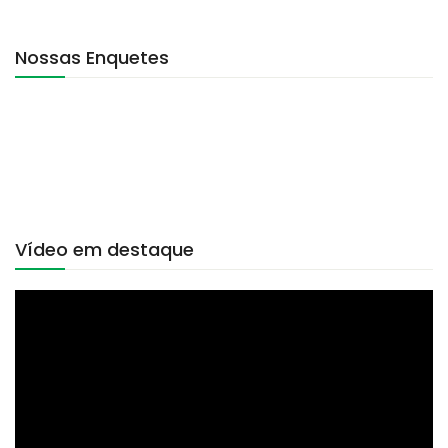
Nossas Enquetes
Vídeo em destaque
Tocador
de
vídeo