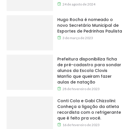
24 de agosto de 2024
Hugo Rocha é nomeado o
novo Secretário Municipal de
Esportes de Pedrinhas Paulista
3 de março de 2023
Prefeitura disponibiliza ficha
de pré-cadastro para sondar
alunos da Escola Clovis
Manfio que queiram fazer
aulas de natação
28 de fevereiro de 2023
Conti Cola e Gabi Chizzolini:
Conheça a ligação da atleta
recordista com o refrigerante
que é feito pra você.
16 de fevereiro de 2023