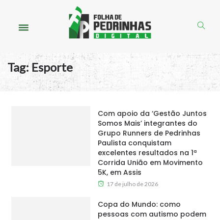
Tag:
Esporte
Com apoio da ‘Gestão Juntos
Somos Mais’ integrantes do
Grupo Runners de Pedrinhas
Paulista conquistam
excelentes resultados na 1ª
Corrida União em Movimento
5K, em Assis
17 de julho de 2026
Copa do Mundo: como
pessoas com autismo podem