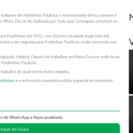
italianos de Pedrinhas Paulista, o entrevistado desta semana é
o filhos. Ele se diz realizado por tudo que conseguiu construir ao
 em Pedrinhas em 1952, com 20 anos de idade (hoje tem 86),
a Bonita e em seguida para Pedrinhas Paulista, onde construiu sua
igração Italiana. Depois foi trabalhar em Mato Grosso onde ficou
 Pedrinhas Paulista.
, trabalho do qual sente muito orgulho.
edrinhas
e a entrevista completa edição especial de setembro.
o de WhatsApp e fique atualizado.
ticipar do Grupo