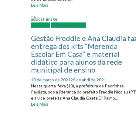
Leia Mais
Destaque
Pedrinhas Paulista
Gestão Freddie e Ana Claudia fa
entrega dos kits “Merenda
Escolar Em Casa” e material
didático para alunos da rede
municipal de ensino
Posted
10 de março de 2021
26 de abril de 2021
on
Nesta quarta-feira (10), a prefeitura de Pedrinhas
Paulista, sob a liderança do prefeito Freddie Nicolau (P
e a vice-prefeita Ana Claudia Gaeta Di Raimo...
Leia Mais