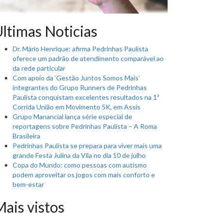
ltimas Noticias
Dr. Mário Henrique: afirma Pedrinhas Paulista
oferece um padrão de atendimento comparável ao
da rede particular
Com apoio da ‘Gestão Juntos Somos Mais’
integrantes do Grupo Runners de Pedrinhas
Paulista conquistam excelentes resultados na 1ª
Corrida União em Movimento 5K, em Assis
Grupo Manancial lança série especial de
reportagens sobre Pedrinhas Paulista – A Roma
Brasileira
Pedrinhas Paulista se prepara para viver mais uma
grande Festa Julina da Vila no dia 10 de julho
Copa do Mundo: como pessoas com autismo
podem aproveitar os jogos com mais conforto e
bem-estar
ais vistos