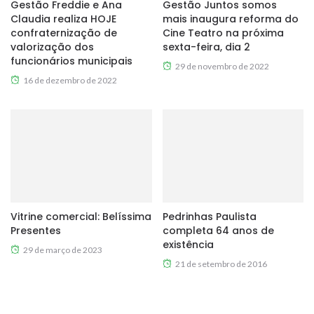
Gestão Freddie e Ana
Gestão Juntos somos
Claudia realiza HOJE
mais inaugura reforma do
confraternização de
Cine Teatro na próxima
valorização dos
sexta-feira, dia 2
funcionários municipais
29 de novembro de 2022
16 de dezembro de 2022
Vitrine comercial: Belíssima
Pedrinhas Paulista
Presentes
completa 64 anos de
existência
29 de março de 2023
21 de setembro de 2016