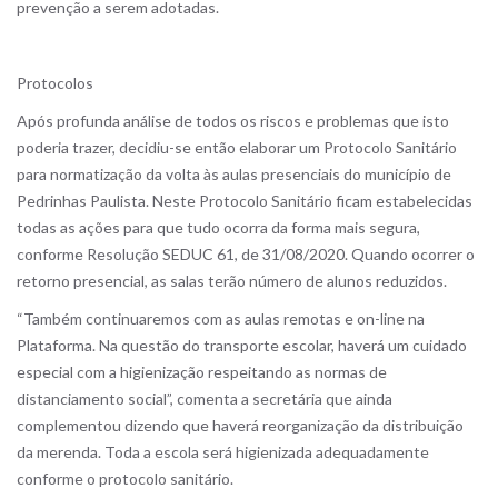
prevenção a serem adotadas.
Protocolos
Após profunda análise de todos os riscos e problemas que isto
poderia trazer, decidiu-se então elaborar um Protocolo Sanitário
para normatização da volta às aulas presenciais do município de
Pedrinhas Paulista. Neste Protocolo Sanitário ficam estabelecidas
todas as ações para que tudo ocorra da forma mais segura,
conforme Resolução SEDUC 61, de 31/08/2020. Quando ocorrer o
retorno presencial, as salas terão número de alunos reduzidos.
“Também continuaremos com as aulas remotas e on-line na
Plataforma. Na questão do transporte escolar, haverá um cuidado
especial com a higienização respeitando as normas de
distanciamento social”, comenta a secretária que ainda
complementou dizendo que haverá reorganização da distribuição
da merenda. Toda a escola será higienizada adequadamente
conforme o protocolo sanitário.