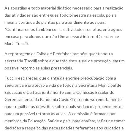
As apostilas e todo material didático necessário para a realização
das atividades são entregues todo bimestre na escola, pois a
mesma continua de plantão para atendimento aos pais.
“Continuaremos também com as atividades remotas, entregues
em casa para alunos que não têm acesso à internet”, esclarece
Maria Tuccilli.
A reportagem da Folha de Pedrinhas também questionou a
secretária Tucciili sobre a questão estrutural de proteção, em um
possível retorno as aulas presenciais.
Tuccilli esclareceu que diante da enorme preocupação com a
segurança e proteção à vida de todos, a Secretaria Municipal de
Educação e Cultura, juntamente com a Comissão Escolar de
Gerenciamento da Pandemia Covid-19, reuniu-se remotamente
para trabalhar as questões sobre quais seriam os procedimentos
para um possível retorno às aulas. A comissão é formada por
membros da Educação, Saúde e pais, para analisar, refletir e tomar
decisões a respeito das necessidades referentes aos cuidados e