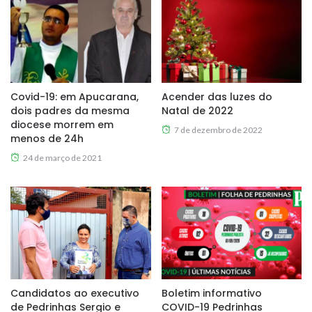
Covid-19: em Apucarana,
Acender das luzes do
dois padres da mesma
Natal de 2022
diocese morrem em
7 de dezembro de 2022
menos de 24h
24 de março de 2021
Candidatos ao executivo
Boletim informativo
de Pedrinhas Sergio e
COVID-19 Pedrinhas