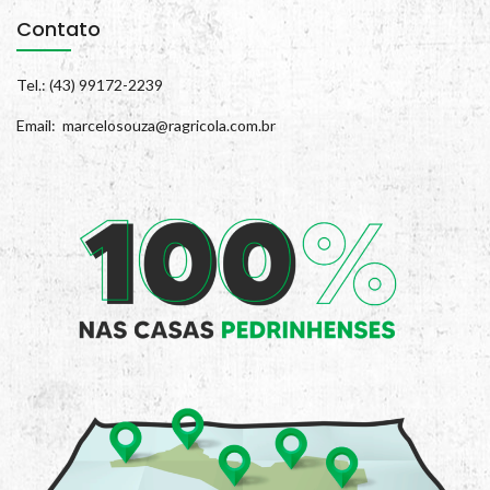
Contato
Tel.: (43) 99172-2239
Email: marcelosouza@ragricola.com.br