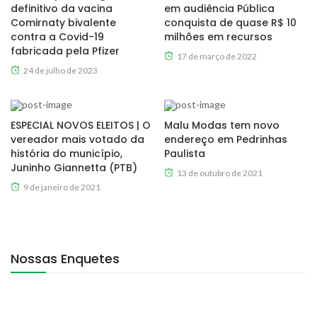
definitivo da vacina
em audiência Pública
Comirnaty bivalente
conquista de quase R$ 10
contra a Covid-19
milhões em recursos
fabricada pela Pfizer
17 de março de 2022
24 de julho de 2023
ESPECIAL NOVOS ELEITOS | O
Malu Modas tem novo
vereador mais votado da
endereço em Pedrinhas
história do município,
Paulista
Juninho Giannetta (PTB)
13 de outubro de 2021
9 de janeiro de 2021
Nossas Enquetes