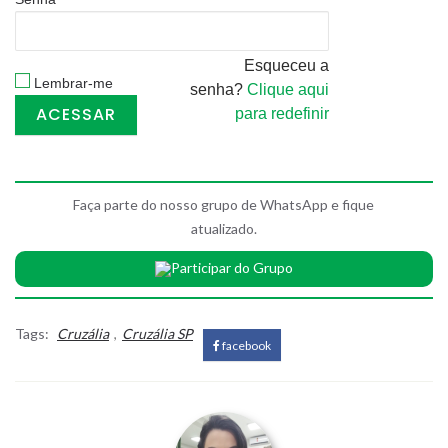
Esqueceu a
Lembrar-me
senha?
Clique aqui
para redefinir
Faça parte do nosso grupo de WhatsApp e fique
atualizado.
Participar do Grupo
Tags:
Cruzália
,
Cruzália SP
facebook