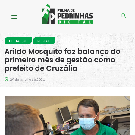
DESTAQUE
REGIÃO
Arildo Mosquito faz balanço do
primeiro mês de gestão como
prefeito de Cruzália
29 de janeiro de 2021