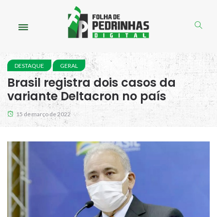
DESTAQUE
GERAL
Brasil registra dois casos da
variante Deltacron no país
15 de março de 2022