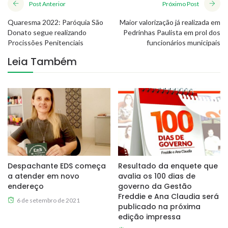
Post Anterior
Próximo Post
Quaresma 2022: Paróquia São
Maior valorização já realizada em
Donato segue realizando
Pedrinhas Paulista em prol dos
Procissões Penitenciais
funcionários municipais
Leia Também
Despachante EDS começa
Resultado da enquete que
a atender em novo
avalia os 100 dias de
endereço
governo da Gestão
Freddie e Ana Claudia será
6 de setembro de 2021
publicado na próxima
edição impressa