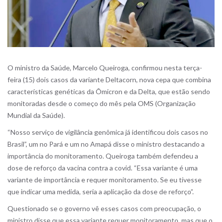
O ministro da Saúde, Marcelo Queiroga, confirmou nesta terça-
feira (15) dois casos da variante Deltacorn, nova cepa que combina
características genéticas da Ômicron e da Delta, que estão sendo
monitoradas desde o começo do mês pela OMS (Organização
Mundial da Saúde).
“Nosso serviço de vigilância genômica já identificou dois casos no
Brasil”, um no Pará e um no Amapá disse o ministro destacando a
importância do monitoramento. Queiroga também defendeu a
dose de reforço da vacina contra a covid. “Essa variante é uma
variante de importância e requer monitoramento. Se eu tivesse
que indicar uma medida, seria a aplicação da dose de reforço”.
Questionado se o governo vê esses casos com preocupação, o
ministro disse que essa variante requer monitoramento, mas que o