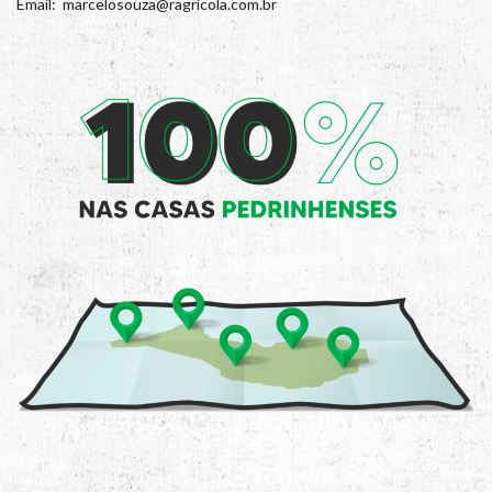
Email: marcelosouza@ragricola.com.br