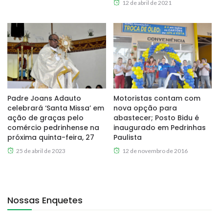
12 de abril de 2021
Padre Joans Adauto
Motoristas contam com
celebrará ‘Santa Missa’ em
nova opção para
ação de graças pelo
abastecer; Posto Bidu é
comércio pedrinhense na
inaugurado em Pedrinhas
próxima quinta-feira, 27
Paulista
25 de abril de 2023
12 de novembro de 2016
Nossas Enquetes