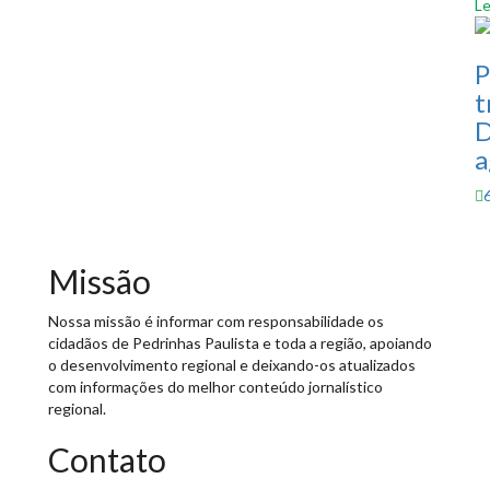
Le
P
t
D
a
s
Missão
Nossa missão é informar com responsabilidade os
cidadãos de Pedrinhas Paulista e toda a região, apoiando
o desenvolvimento regional e deixando-os atualizados
com informações do melhor conteúdo jornalístico
regional.
Contato