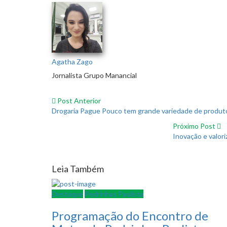
Agatha Zago
Jornalista Grupo Manancial
Post Anterior
Drogaria Pague Pouco tem grande variedade de produt
Próximo Post
Inovação e valor
Leia Também
Destaque
Pedrinhas Paulista
Programação do Encontro de