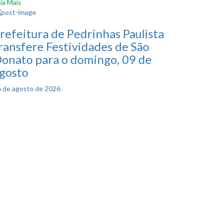
ia Mais
refeitura de Pedrinhas Paulista
ransfere Festividades de São
onato para o domingo, 09 de
gosto
Posted
6 de agosto de 2026
on