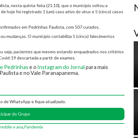
ista, nesta quinta-feira (21.10), que o município voltou a
e hoje foi registrado 1 (um) caso ativo do vírus e 5 (cinco) casos
confirmados em Pedrinhas Paulista, com 507 curados.
ou mudanças. O município contabiliza 5 (cinco) falecimentos
 ou seja, pacientes que mesmo estando enquadrados nos critérios
 Covid-19 descartada a partir de exames.
e Pedrinhas
e o
Instagram do Jornal
para mais
Paulista e no Vale Paranapanema.
o de WhatsApp e fique atualizado.
ticipar do Grupo
reddie e ana
,
Pandemia