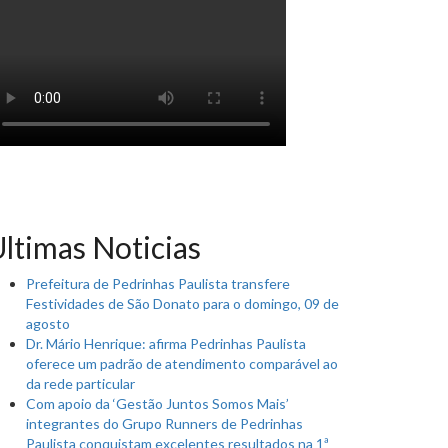
ltimas Noticias
Prefeitura de Pedrinhas Paulista transfere
Festividades de São Donato para o domingo, 09 de
agosto
Dr. Mário Henrique: afirma Pedrinhas Paulista
oferece um padrão de atendimento comparável ao
da rede particular
Com apoio da ‘Gestão Juntos Somos Mais’
integrantes do Grupo Runners de Pedrinhas
Paulista conquistam excelentes resultados na 1ª