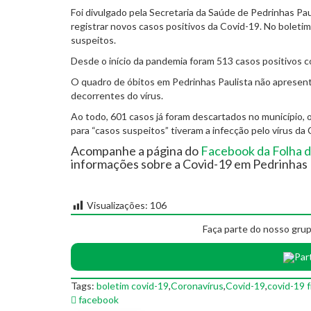
Foi divulgado pela Secretaria da Saúde de Pedrinhas Paul
registrar novos casos positivos da Covid-19. No boletim d
suspeitos.
Desde o início da pandemia foram 513 casos positivos 
O quadro de óbitos em Pedrinhas Paulista não apresent
decorrentes do vírus.
Ao todo, 601 casos já foram descartados no município,
para “casos suspeitos” tiveram a infecção pelo vírus da
Acompanhe a página do
Facebook da Folha d
informações sobre a Covid-19 em Pedrinhas 
Visualizações:
106
Faça parte do nosso grup
Par
Tags:
boletim covid-19
,
Coronavírus
,
Covid-19
,
covid-19 f
facebook