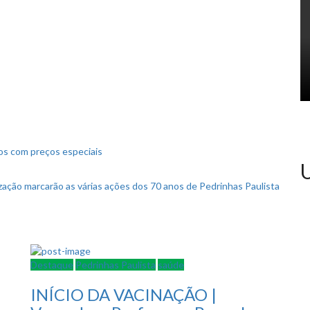
os com preços especiais
U
ização marcarão as várias ações dos 70 anos de Pedrinhas Paulista
Destaque
Pedrinhas Paulista
saúde
INÍCIO DA VACINAÇÃO |