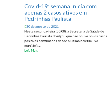
Covid-19: semana inicia com
apenas 2 casos ativos em
Pedrinhas Paulista
Posted
30 de agosto de 2021
on
Nesta segunda-feira (30.08), a Secretaria de Saúde de
Pedrinhas Paulista divulgou que não houve novos caso
positivos confirmados desde o último boletim. No
município...
Leia Mais