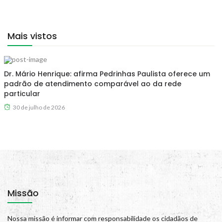
Mais vistos
Dr. Mário Henrique: afirma Pedrinhas Paulista oferece um
padrão de atendimento comparável ao da rede
particular
30 de julho de 2026
Missão
Nossa missão é informar com responsabilidade os cidadãos de