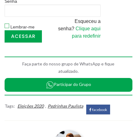
Senha
Esqueceu a
Lembrar-me
senha?
Clique aqui
para redefinir
Faça parte do nosso grupo de WhatsApp e fique
atualizado.
Participar do Grupo
Tags:
Eleições 2020
,
Pedrinhas Paulista
facebook