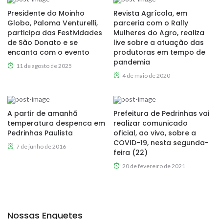
Presidente do Moinho
Revista Agrícola, em
Globo, Paloma Venturelli,
parceria com o Rally
participa das Festividades
Mulheres do Agro, realiza
de São Donato e se
live sobre a atuação das
encanta com o evento
produtoras em tempo de
pandemia
11 de agosto de 2025
4 de maio de 2020
A partir de amanhã
Prefeitura de Pedrinhas vai
temperatura despenca em
realizar comunicado
Pedrinhas Paulista
oficial, ao vivo, sobre a
COVID-19, nesta segunda-
7 de junho de 2016
feira (22)
20 de fevereiro de 2021
Nossas Enquetes