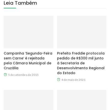
Leia Também
Campanha ‘Segunda-Feira
Prefeito Freddie protocola
sem Carne’ é rejeitada
pedido de R$300 mil junto
pela Câmara Municipal de
à Secretaria de
Cruzália
Desenvolvimento Regional
do Estado
5 de setembro de 2015
4 de maio de 2021