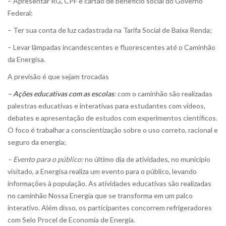
– Apresentar RG, CPF e cartão de benefício social do Governo
Federal;
– Ter sua conta de luz cadastrada na Tarifa Social de Baixa Renda;
– Levar lâmpadas incandescentes e fluorescentes até o Caminhão
da Energisa.
A previsão é que sejam trocadas
– Ações educativas com as escolas
:
com o caminhão são realizadas
palestras educativas e interativas para estudantes com vídeos,
debates e apresentação de estudos com experimentos científicos.
O foco é trabalhar a conscientização sobre o uso correto, racional e
seguro da energia;
– Evento para o público:
no último dia de atividades, no município
visitado, a Energisa realiza um evento para o público, levando
informações à população. As atividades educativas são realizadas
no caminhão Nossa Energia que se transforma em um palco
interativo. Além disso, os participantes concorrem refrigeradores
com Selo Procel de Economia de Energia.