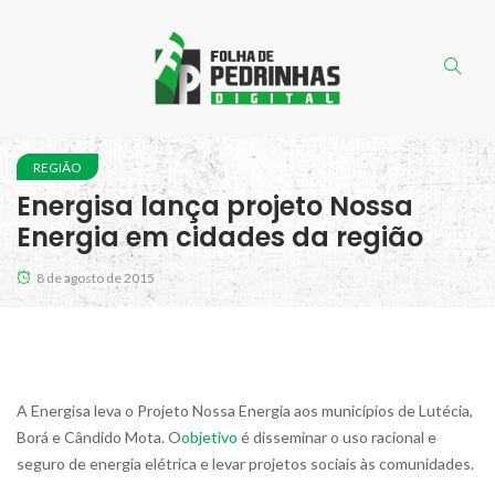
REGIÃO
Energisa lança projeto Nossa
Energia em cidades da região
8 de agosto de 2015
A Energisa leva o Projeto Nossa Energia aos municípios de Lutécia,
Borá e Cândido Mota. O
objetivo
é disseminar o uso racional e
seguro de energia elétrica e levar projetos sociais às comunidades.