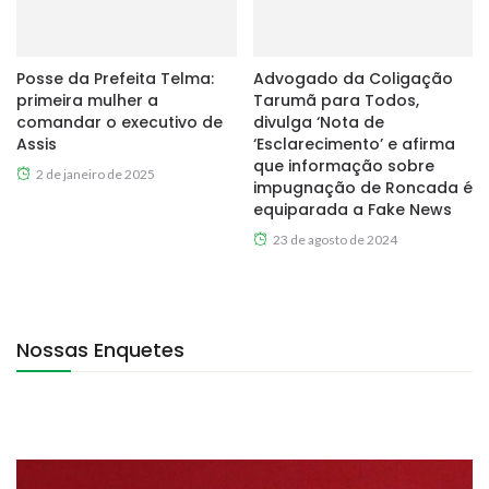
Posse da Prefeita Telma:
Advogado da Coligação
primeira mulher a
Tarumã para Todos,
comandar o executivo de
divulga ‘Nota de
Assis
‘Esclarecimento’ e afirma
que informação sobre
2 de janeiro de 2025
impugnação de Roncada é
equiparada a Fake News
23 de agosto de 2024
Nossas Enquetes