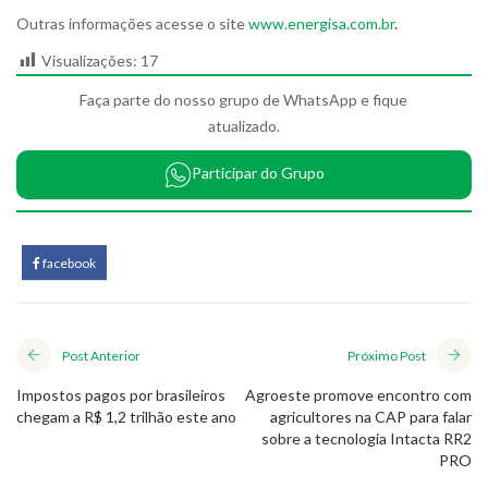
Outras informações acesse o site
www.energisa.com.br
.
Visualizações:
17
Faça parte do nosso grupo de WhatsApp e fique
atualizado.
Participar do Grupo
facebook
Post Anterior
Próximo Post
Impostos pagos por brasileiros
Agroeste promove encontro com
chegam a R$ 1,2 trilhão este ano
agricultores na CAP para falar
sobre a tecnologia Intacta RR2
PRO