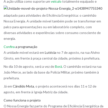
A ação utiliza como suporte um
veículo
tota
lmente equipado e
adaptado para atividades de Eficiência Energética: o caminhão
Nossa Energia. A unidade móvel também pode se transformar em
palco para apresentações ou em laboratório completo, com
diversas atividades e experiências sobre consumo consciente de
energia.
Confira
a programação
A unidade móvel estará em
Lutécia
no 7 de agosto, na rua Alvino
Giroto, em frente à praça central da cidade, próximo à prefeitura.
No dia 10 de agosto, será a vez de
Borá
.
O caminhão estará na rua
João Merce, ao lado da base da Polícia Militar, próximo também à
prefeitura.
Já em
Cândido Mota
, o projeto acontecerá nos dias 11 e 12 de
agosto, em frente à Igreja Matriz da cidade.
Como funciona o projeto
O Nossa Energia faz parte do Programa de Eficiência Energética da