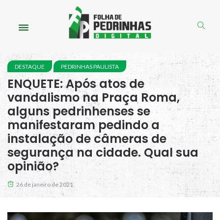
DESTAQUE
PEDRINHAS PAULISTA
ENQUETE: Após atos de
vandalismo na Praça Roma,
alguns pedrinhenses se
manifestaram pedindo a
instalação de câmeras de
segurança na cidade. Qual sua
opinião?
26 de janeiro de 2021