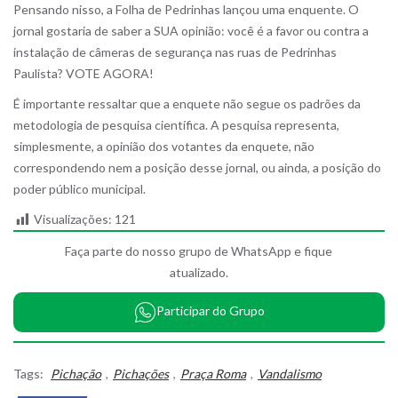
Pensando nisso, a Folha de Pedrinhas lançou uma enquente. O
jornal gostaria de saber a SUA opinião: você é a favor ou contra a
instalação de câmeras de segurança nas ruas de Pedrinhas
Paulista? VOTE AGORA!
É importante ressaltar que a enquete não segue os padrões da
metodologia de pesquisa científica. A pesquisa representa,
simplesmente, a opinião dos votantes da enquete, não
correspondendo nem a posição desse jornal, ou ainda, a posição do
poder público municipal.
Visualizações:
121
Faça parte do nosso grupo de WhatsApp e fique
atualizado.
Participar do Grupo
Tags:
Pichação
,
Pichações
,
Praça Roma
,
Vandalismo