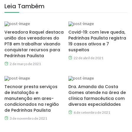
Leia Também
Vereadora Raquel destaca
Covid-19: com leve queda,
união dos vereadores do
Pedrinhas Paulista registra
PTB em trabalhar visando
19 casos ativos e 7
conquistar recursos para
suspeitos
Pedrinhas Paulista
22 de abril de 2021
2 de março de 2021
Tecnoar presta serviços
Dra. Amanda da Costa
de instalação e
Gomes atende na área de
manutenção em ares-
clínica farmacêutica com
condicionados na região
diversas especialidades
de Pedrinhas Paulista
6 de setembro de 2021
3 de novembro de 2021