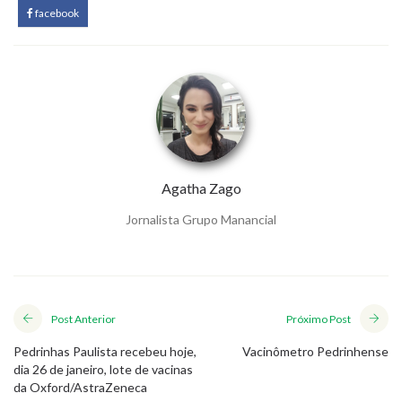
facebook
Agatha Zago
Jornalista Grupo Manancial
Post Anterior
Próximo Post
Pedrinhas Paulista recebeu hoje,
Vacinômetro Pedrinhense
dia 26 de janeiro, lote de vacinas
da Oxford/AstraZeneca