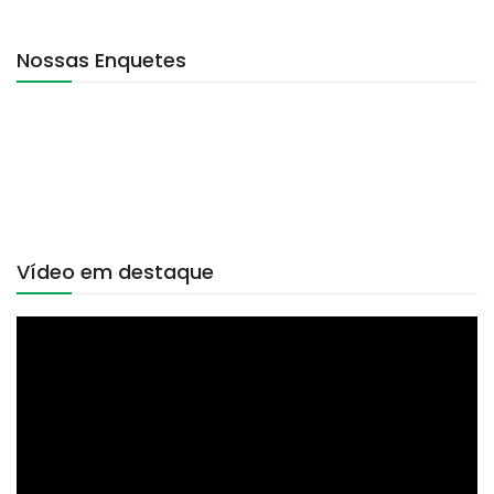
Nossas Enquetes
Vídeo em destaque
Tocador
de
vídeo