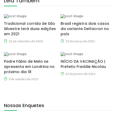
Leia Também
Tradicional corrida de São
Brasil registra dois casos
Silvestre terá duas edições
da variante Deltacron no
em 2021
país
22 de setembro de 2020
15 de março de 2022
Padre Fábio de Melo se
INÍCIO DA VACINAÇÃO |
apresenta em Londrina no
Prefeito Freddie Nicolau
próximo dia 18
23 de janeiro de 2021
9 de outubro de 2015
Nossas Enquetes