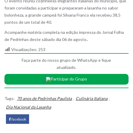
O evento reuniu cozinheiras imigrantes italianas do município, que
foram convidadas a participar e prepararam a lasanha no sabor
bolonheza, a grande campeã foi Silvana Franco ela recebeu 38,5
pontos de um total de 40.
Acompanhe matéria completa na edição impressa do Jornal Folha
de Pedrinhas deste sábado dia 06 de agosto..
Visualizações:
253
Faça parte do nosso grupo de WhatsApp e fique
atualizado.
Participar do Grupo
Tags:
70 anos de Pedrinhas Paulista
,
Culinária Italiana
,
Dia Nacional da Lasanha
facebook