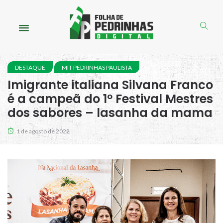
DESTAQUE
MIT PEDRINHAS PAULISTA
Imigrante italiana Silvana Franco
é a campeã do 1º Festival Mestres
dos sabores – lasanha da mama
1 de agosto de 2022